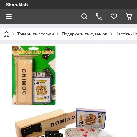
Shop-Mob
Товари та послуги
Подарунки та сувеніри
Настільні і