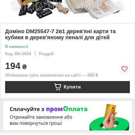
Доміно DM25547-7 2в1 дерев'яні карти та
кубики в дерев'яному пеналі для дітей
В наявності
Код: BK-5684
Роздріб
194
₴
Мінімальна сума замовлення на сайті — 400 ₴
Купити