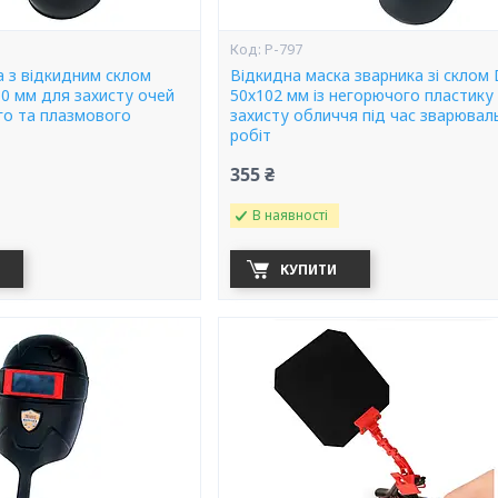
P-797
а з відкидним склом
Відкидна маска зварника зі склом
0 мм для захисту очей
50х102 мм із негорючого пластику
го та плазмового
захисту обличчя під час зварювал
робіт
355 ₴
В наявності
КУПИТИ