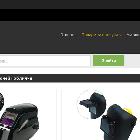
Головна
Товари та послуги
Умови
Знайти
 очей і обличчя