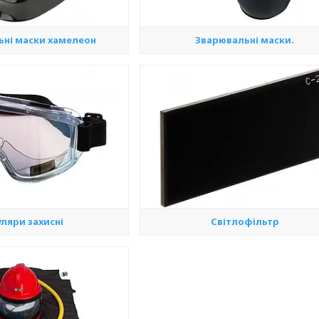
ьні маски хамелеон
Зварювальні маски.
ляри захисні
Світлофільтр