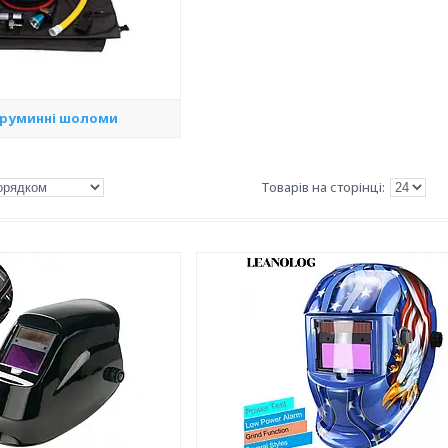
труминні шоломи