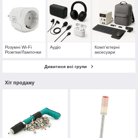
Розумні Wi-Fi
Аудіо
Комп'ютерні
Розетки/Лампочки
аксесуари
Дивитися всі групи
Хіт продажу