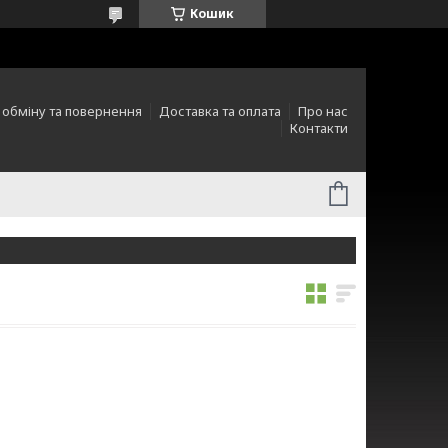
Кошик
 обміну та повернення
Доставка та оплата
Про нас
Контакти