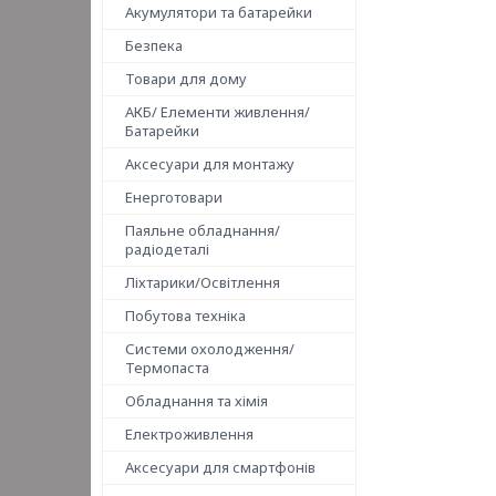
Акумулятори та батарейки
Безпека
Товари для дому
АКБ/ Елементи живлення/
Батарейки
Аксесуари для монтажу
Енерготовари
Паяльне обладнання/
радіодеталі
Ліхтарики/Освітлення
Побутова техніка
Системи охолодження/
Термопаста
Обладнання та хімія
Електроживлення
Аксесуари для смартфонів