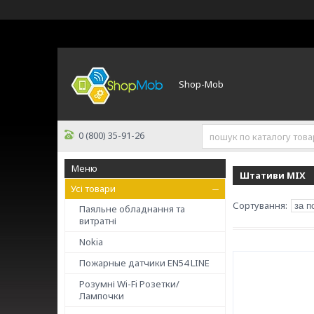
Shop-Mob
0 (800) 35-91-26
Штативи MIX
Усі товари
Паяльне обладнання та
витратні
Nokia
Пожарные датчики ЕN54 LINE
Розумні Wi-Fi Розетки/
Лампочки