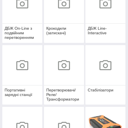
ДБЖ On-Line з
Крокодили
ДБЖ Line-
подвійним
(затискачі)
Interactive
перетворенням
Портативні
Перетворювачі/
Стабілізатори
зарядні станції
Реле/
Трансформатори