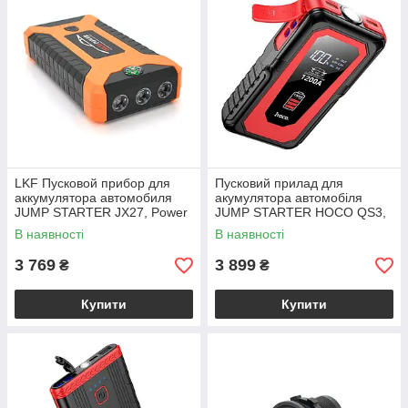
LKF Пусковой прибор для
Пусковий прилад для
аккумулятора автомобиля
акумулятора автомобіля
JUMP STARTER JX27, Power
JUMP STARTER HOCO QS3,
Bank 9980mAh, Box
Power Bank 10000 mAh, Box
В наявності
В наявності
3 769
3 899
₴
₴
Купити
Купити