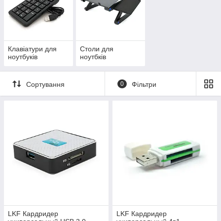
Клавіатури для
Столи для
ноутбуків
ноутбків
Сортування
0
Фільтри
LKF Кардридер
LKF Кардридер