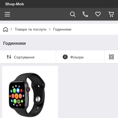
Shop-Mob
Товари та послуги
Годинники
Годинники
Сортування
0
Фільтри