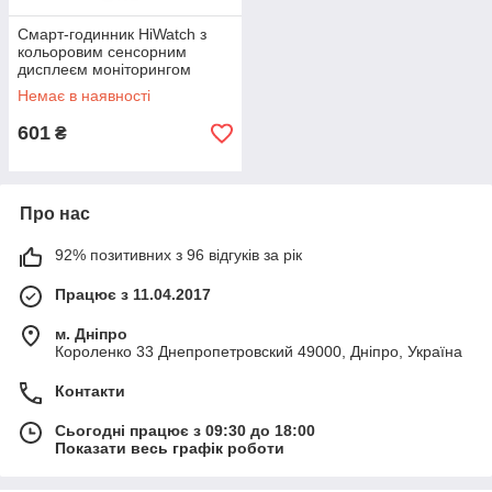
Смарт-годинник HiWatch з
кольоровим сенсорним
дисплеєм моніторингом
пульсу та тиску для спорту і
Немає в наявності
повсякденного використання
601
₴
Про нас
92% позитивних з 96 відгуків за рік
Працює з 11.04.2017
м. Дніпро
Короленко 33 Днепропетровский 49000, Дніпро, Україна
Контакти
Сьогодні працює з 09:30 до 18:00
Показати весь графік роботи