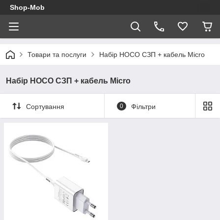
Shop-Mob
Товари та послуги
Набір HOCO СЗП + кабель Micro
Набір HOCO СЗП + кабель Micro
Сортування
0
Фільтри