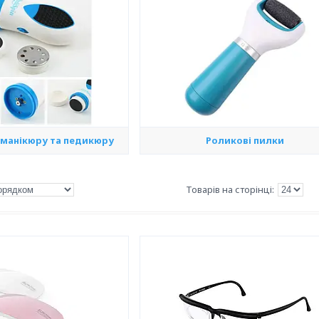
 манікюру та педикюру
Роликові пилки