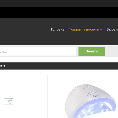
Головна
Товари та послуги
Умови
Знайти
в'я