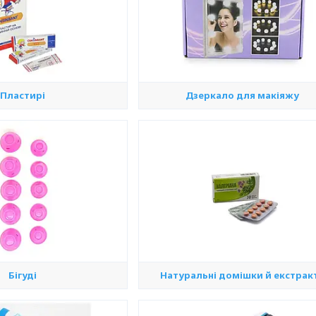
Пластирі
Дзеркало для макіяжу
Бігуді
Натуральні домішки й екстрак