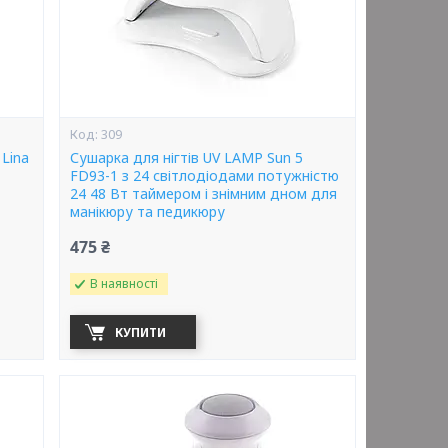
309
Lina
Сушарка для нігтів UV LAMP Sun 5
FD93-1 з 24 світлодіодами потужністю
24 48 Вт таймером і знімним дном для
манікюру та педикюру
475 ₴
В наявності
КУПИТИ