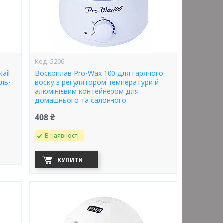
5206
ail
Воскоплав Pro-Wax 100 для гарячого
ель-
воску з регулятором температури й
алюмінієвим контейнером для
домашнього та салонного
408 ₴
В наявності
КУПИТИ