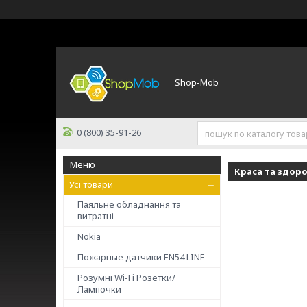
Shop-Mob
0 (800) 35-91-26
Краса та здоро
Усі товари
Паяльне обладнання та
витратні
Nokia
Пожарные датчики ЕN54 LINE
Розумні Wi-Fi Розетки/
Лампочки