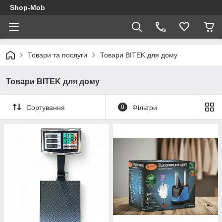
Shop-Mob
Товари та послуги
Товари BITEK для дому
Товари BITEK для дому
Сортування
0
Фільтри