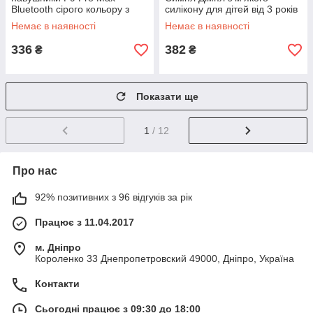
Bluetooth сірого кольору з
силікону для дітей від 3 років
м'якими амбушурами для
для розвитку моторики та гри
Немає в наявності
Немає в наявності
комфортного
прослуховування
336
382
₴
₴
Показати ще
1
/ 12
Про нас
92% позитивних з 96 відгуків за рік
Працює з 11.04.2017
м. Дніпро
Короленко 33 Днепропетровский 49000, Дніпро, Україна
Контакти
Сьогодні працює з 09:30 до 18:00