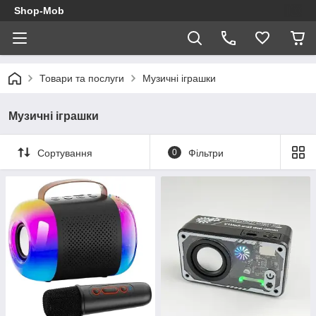
Shop-Mob
Товари та послуги
Музичні іграшки
Музичні іграшки
Сортування
0
Фільтри