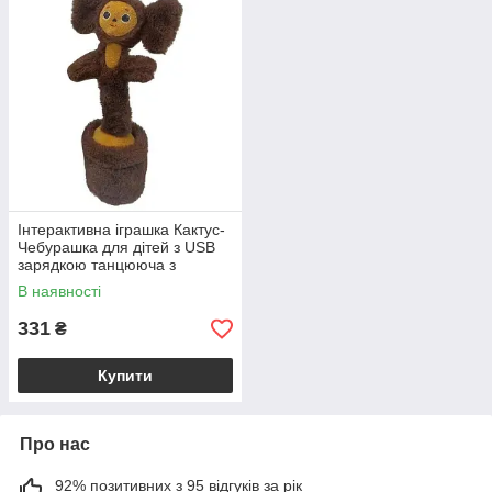
Інтерактивна іграшка Кактус-
Чебурашка для дітей з USB
зарядкою танцююча з
піснями і світлодіодами
В наявності
331
₴
Купити
Про нас
92% позитивних з 95 відгуків за рік