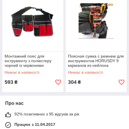
Монтажний пояс для
Поясная сумка с ремнем для
інструменту з поліестеру
инструментов HORUSDY 9
чорний із червоними
карманов из нейлона
вставками 18 кишень для
водоотталкивающая
Немає в наявності
Немає в наявності
майстрів різних професій
SDY90522 155x255 мм
593
304
₴
₴
Про нас
92% позитивних з 95 відгуків за рік
Працює з 11.04.2017