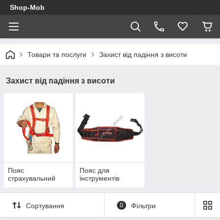
Shop-Mob
Товари та послуги
Захист від падіння з висоти
Захист від падіння з висоти
Пояс
Пояс для
страхувальний
інструментів
Сортування
0
Фільтри