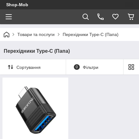
Shop-Mob
Товари та послуги
Перехідники Type-C (Папа)
Перехідники Type-C (Папа)
Сортування
0
Фільтри