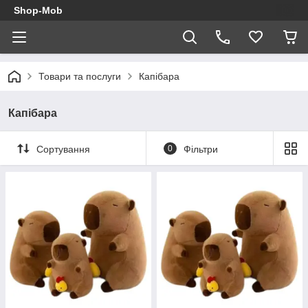
Shop-Mob
Товари та послуги
Капібара
Капібара
Сортування
0
Фільтри