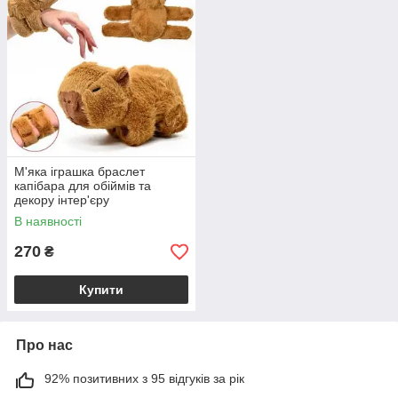
М'яка іграшка браслет
капібара для обіймів та
декору інтер'єру
В наявності
270
₴
Купити
Про нас
92% позитивних з 95 відгуків за рік