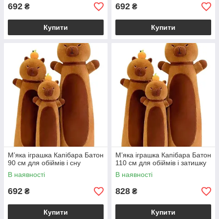
692
692
₴
₴
Купити
Купити
М’яка іграшка Капібара Батон
М’яка іграшка Капібара Батон
90 см для обіймів і сну
110 см для обіймів і затишку
В наявності
В наявності
692
828
₴
₴
Купити
Купити