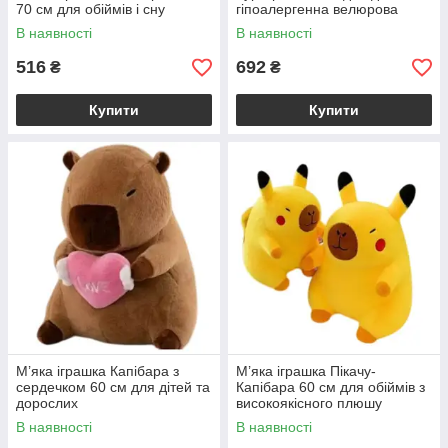
70 см для обіймів і сну
гіпоалергенна велюрова
В наявності
В наявності
516
692
₴
₴
Купити
Купити
М’яка іграшка Капібара з
М’яка іграшка Пікачу-
сердечком 60 см для дітей та
Капібара 60 см для обіймів з
дорослих
високоякісного плюшу
гіпоалергенна
В наявності
В наявності