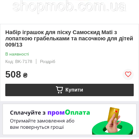
Набір іграшок для піску Самоскид Mati з
лопаткою грабельками та пасочкою для дітей
009/13
В наявності
Код: BK-7178
Роздріб
508
₴
Купити