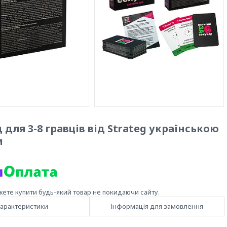
 для 3-8 гравців від Strateg українською
и
жете купити будь-який товар не покидаючи сайту.
арактеристики
Інформація для замовлення