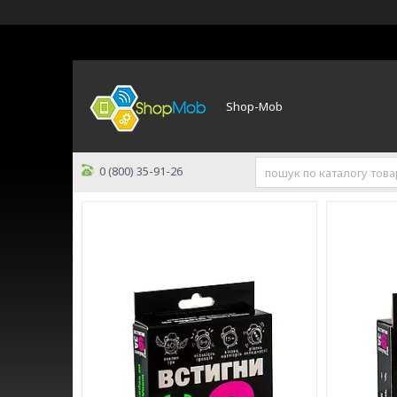
Shop-Mob
0 (800) 35-91-26