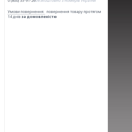
0 (800) 35-91-26
безкоштовно з номерів України
повернення товару протягом
14 днів
за домовленістю