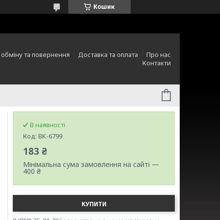
Кошик
 обміну та повернення
Доставка та оплата
Про нас
Контакти
В наявності
Код:
BK-6799
183 ₴
Мінімальна сума замовлення на сайті —
400 ₴
КУПИТИ