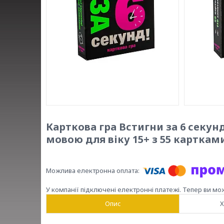
Карткова гра Встигни за 6 секунд
мовою для віку 15+ з 55 карткам
У компанії підключені електронні платежі. Тепер ви мо
Опис
Х