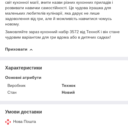
світ кухонної магії, вчити назви різних кухонних приладів і
розвивати навички самостійності. Це чудова іграшка для
маленьких любителів кулінарії, яка дарує не лише
задоволення від гри, але й можливість навчитися чомусь
новому.
Замовляйте зараз кухонний набір 3572 від ТехноК і він стане
чудовим варіантом для гри вдома або в дитячих садках!
Приховати
Характеристики
Основні атрибути
Виробник
Технок
Стан
Новий
Умови доставки
Нова Пошта