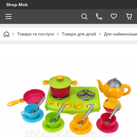
Shop-Mob
Товари та послуги
Товари для дітей
Для найменніш