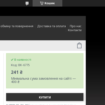
Кошик
 обміну та повернення
Доставка та оплата
Про нас
Контакти
В наявності
Код:
BK-6775
241 ₴
Мінімальна сума замовлення на сайті —
400 ₴
КУПИТИ