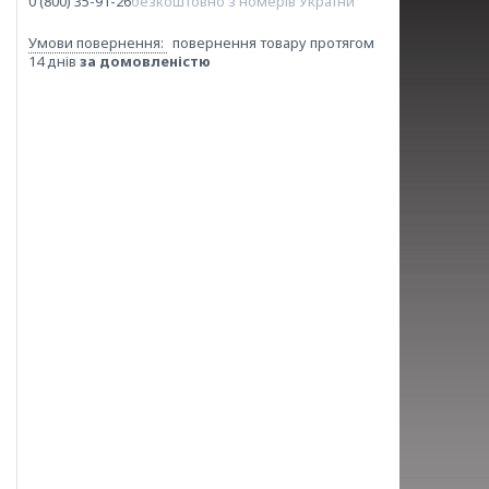
0 (800) 35-91-26
безкоштовно з номерів України
повернення товару протягом
14 днів
за домовленістю