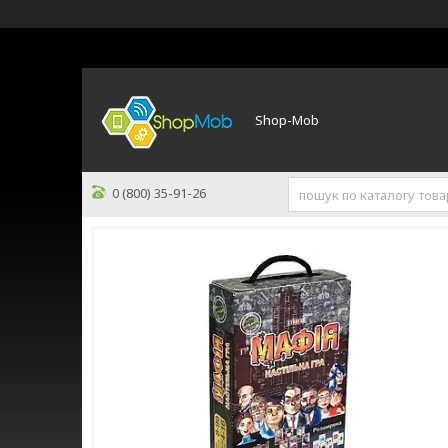
Shop-Mob
0 (800) 35-91-26