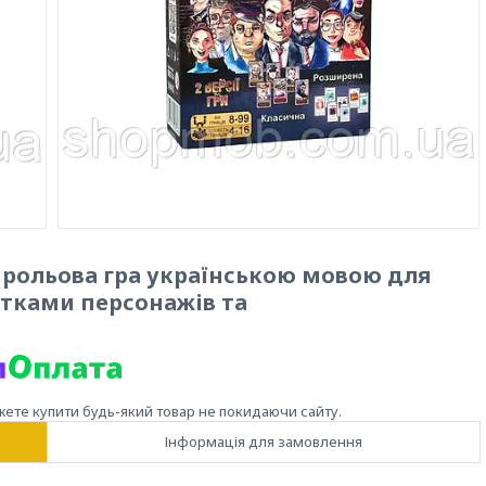
а рольова гра українською мовою для
артками персонажів та
жете купити будь-який товар не покидаючи сайту.
Інформація для замовлення