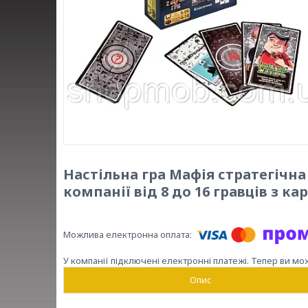
Настільна гра Мафія стратегічн
компанії від 8 до 16 гравців з к
У компанії підключені електронні платежі. Тепер ви мо
Опис