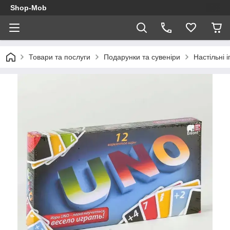
Shop-Mob
Товари та послуги
Подарунки та сувеніри
Настільні і