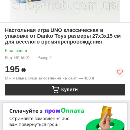
Настольная игра UNO классическая в
упаковке от Danko Toys размеры 27x3x15 см
для веселого времяпрепровождения
В наявності
Код: BK-5001
Роздріб
195
₴
Мінімальна сума замовлення на сайті — 400 ₴
Купити