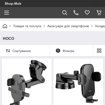
Shop-Mob
Товари та послуги
Аксесуари для смартфонів
Холде
HOCO
Сортування
0
Фільтри