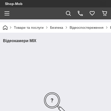
Shop-Mob
Товари та послуги
Безпека
Відеоспостереження
Відеокамери MIX