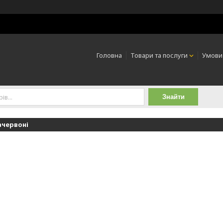
Головна
Товари та послуги
Умови
Знайти
ачервоні