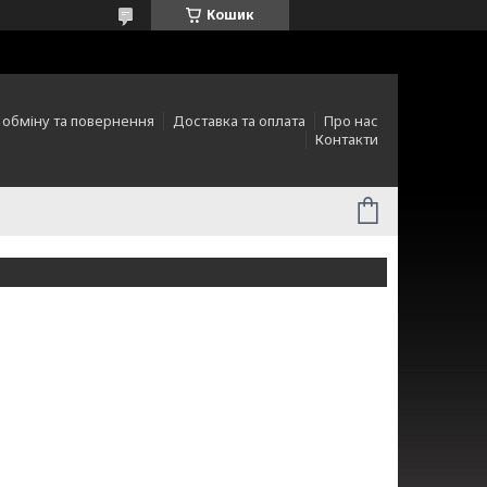
Кошик
 обміну та повернення
Доставка та оплата
Про нас
Контакти