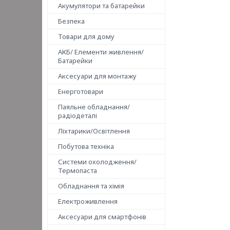
Акумулятори та батарейки
Безпека
Товари для дому
АКБ/ Елементи живлення/
Батарейки
Аксесуари для монтажу
Енерготовари
Паяльне обладнання/
радіодеталі
Ліхтарики/Освітлення
Побутова техніка
Системи охолодження/
Термопаста
Обладнання та хімія
Електроживлення
Аксесуари для смартфонів