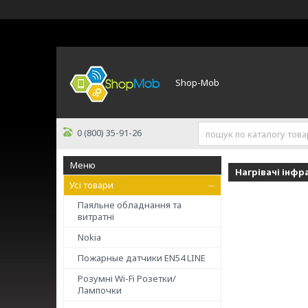
Shop-Mob
0 (800) 35-91-26
Нагрівачі інфр
Усі товари
Паяльне обладнання та
витратні
Nokia
Пожарные датчики ЕN54 LINE
Розумні Wi-Fi Розетки/
Лампочки