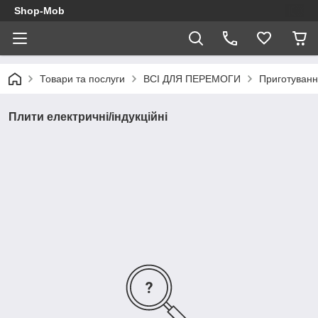
Shop-Mob
Товари та послуги
ВСІ ДЛЯ ПЕРЕМОГИ
Приготуванн
Плити електричні/індукційні