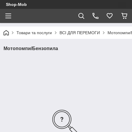
Shop-Mob
Товари та послуги
ВСІ ДЛЯ ПЕРЕМОГИ
Мотопомпи/
Мотопомпи/Бензопила