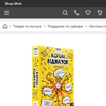
Shop-Mob
Товари та послуги
Подарунки та сувеніри
Настільні і