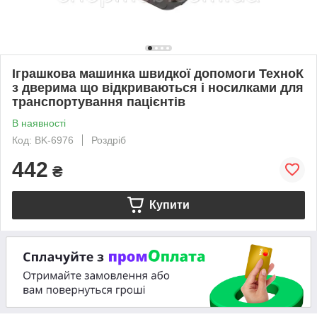
Іграшкова машинка швидкої допомоги ТехноК
з дверима що відкриваються і носилками для
транспортування пацієнтів
В наявності
Код: BK-6976
Роздріб
442
₴
Купити