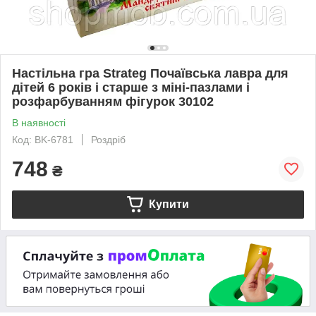
Настільна гра Strateg Почаївська лавра для
дітей 6 років і старше з міні-пазлами і
розфарбуванням фігурок 30102
В наявності
Код: BK-6781
Роздріб
748
₴
Купити