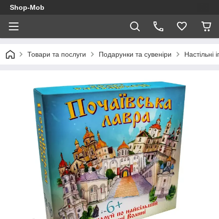
Shop-Mob
Товари та послуги
Подарунки та сувеніри
Настільні і