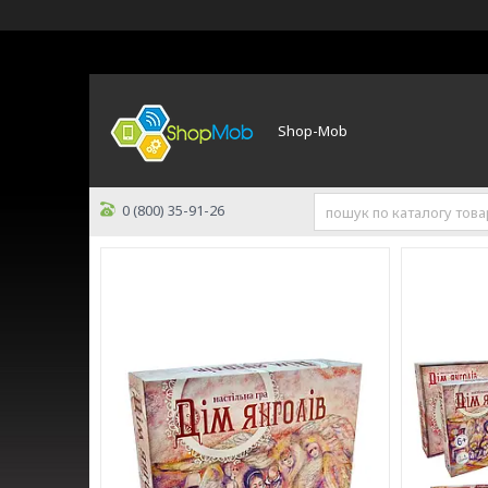
Shop-Mob
0 (800) 35-91-26