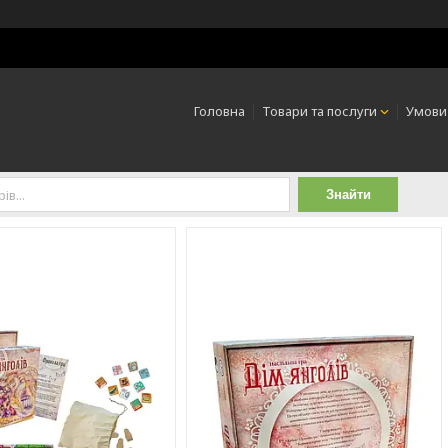
Головна
Товари та послуги
Умови
Знайти