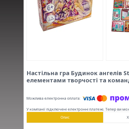
Настільна гра Будинок ангелів Str
елементами творчості та коман
У компанії підключені електронні платежі. Тепер ви мо
Опис
Х