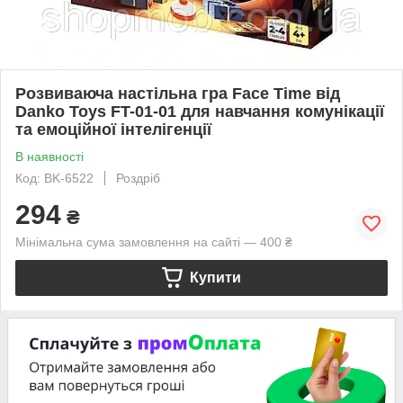
Розвиваюча настільна гра Face Time від
Danko Toys FT-01-01 для навчання комунікації
та емоційної інтелігенції
В наявності
Код: BK-6522
Роздріб
294
₴
Мінімальна сума замовлення на сайті — 400 ₴
Купити