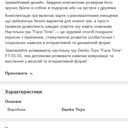
привабливий дизайн. Завдяки компактним розмірам його
зручно брати із собою в подорожі або на зустрічі з друзями.
Комплектація гри включає карти з різноманітними емоціями,
що забезпечує безліч варіантів для кожної гри, а прості
правила дозволяють швидко освоїти гру навіть новачкам.
Настільна гра "Face Time" — це чудовий спосіб поєднати
корисне з приємним, стимулюючи розвиток особистісних і
соціальних навичок в інтерактивній та динамічній формі.
Замовляйте розвиваючу настільну гру Danko Toys "Face Time"
FT-01-01, яка допоможе розвивати навички комунікації та
мислення у веселій та інтерактивній формі!
Приховати
Характеристики
Основні
Виробник
Danko Toys