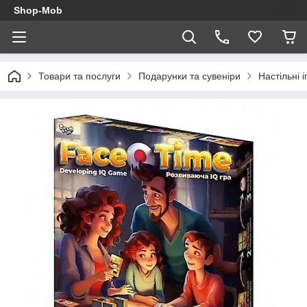
Shop-Mob
Товари та послуги
Подарунки та сувеніри
Настільні і