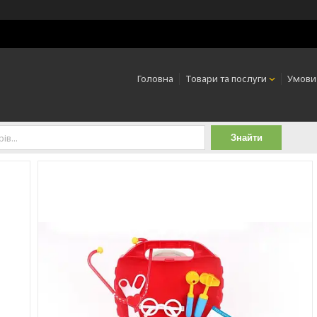
Головна
Товари та послуги
Умови
Знайти