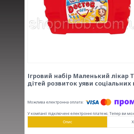
Ігровий набір Маленький лікар 
дітей розвиток уяви соціальних
У компанії підключені електронні платежі. Тепер ви мо
Опис
Х