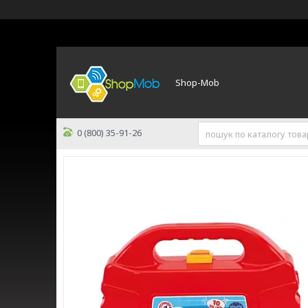
Shop-Mob
0 (800) 35-91-26