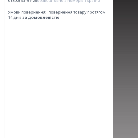
0 (800) 35-91-26
безкоштовно з номерів України
повернення товару протягом
14 днів
за домовленістю