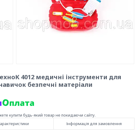
ТехноК 4012 медичні інструменти для
 навичок безпечні матеріали
жете купити будь-який товар не покидаючи сайту.
арактеристики
Інформація для замовлення