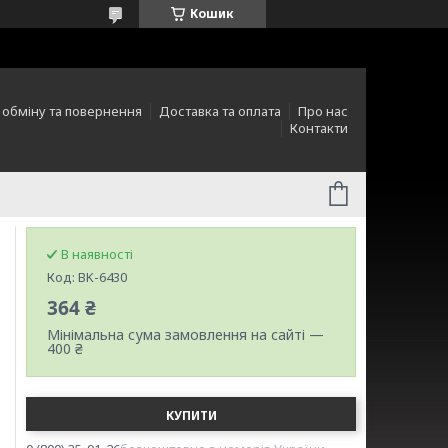
Кошик
 обміну та повернення
Доставка та оплата
Про нас
Контакти
В наявності
Код:
BK-6430
364 ₴
Мінімальна сума замовлення на сайті —
400 ₴
КУПИТИ