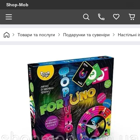
Shop-Mob
Товари та послуги
Подарунки та сувеніри
Настільні і