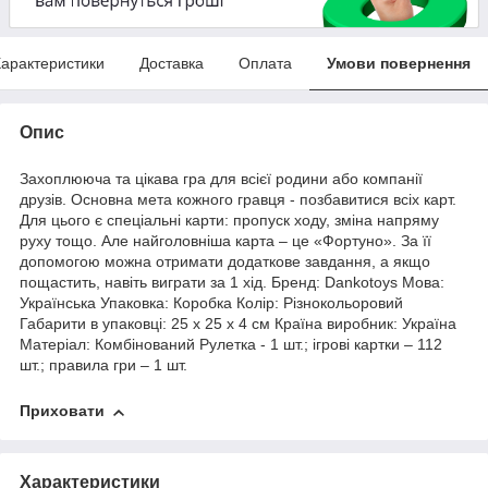
арактеристики
Доставка
Оплата
Умови повернення
Опис
Захоплююча та цікава гра для всієї родини або компанії
друзів. Основна мета кожного гравця - позбавитися всіх карт.
Для цього є спеціальні карти: пропуск ходу, зміна напряму
руху тощо. Але найголовніша карта – це «Фортуно». За її
допомогою можна отримати додаткове завдання, а якщо
пощастить, навіть виграти за 1 хід. Бренд: Dankotoys Мова:
Українська Упаковка: Коробка Колір: Різнокольоровий
Габарити в упаковці: 25 x 25 x 4 см Країна виробник: Україна
Матеріал: Комбінований Рулетка - 1 шт.; ігрові картки – 112
шт.; правила гри – 1 шт.
Приховати
Характеристики