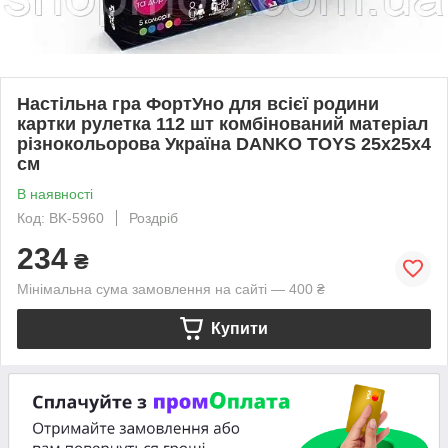
Настільна гра ФортУно для всієї родини
картки рулетка 112 шт комбінований матеріал
різнокольорова Україна DANKO TOYS 25x25x4
см
В наявності
Код: BK-5960
Роздріб
234
₴
Мінімальна сума замовлення на сайті — 400 ₴
Купити