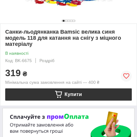
Санки-льодянканка Bamsic велика синя
модель 118 для катання на снігу з міцного
матеріалу
В наявності
Код: BK-6675
Роздріб
319
₴
Мінімальна сума замовлення на сайті — 400 ₴
Купити