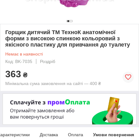
Горщик дитячий ТМ ТехноК анатомічної
форми з високою спинкою кольоровий з
якісного пластику для привчання до туалету
Немає в наявності
Код: BK-7035
Роздріб
363
₴
Мінімальна сума замовлення на сайті — 400 ₴
арактеристики
Доставка
Оплата
Умови повернення