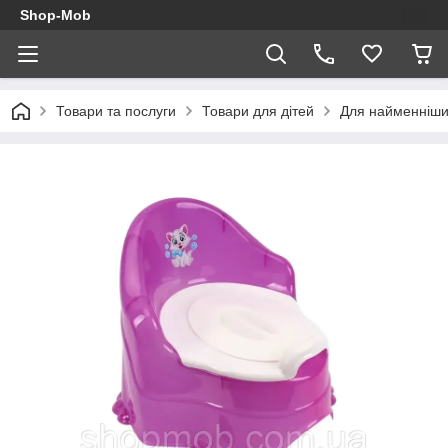
Shop-Mob
Товари та послуги
Товари для дітей
Для найменніш