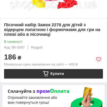
Пісочний набір Замок 2278 для дітей з
відерцем лопаткою і формочками для гри на
пляжі або в пісочниці
В наявності
Код: BK-5587
Роздріб
186
₴
Мінімальна сума замовлення на сайті — 400 ₴
Купити