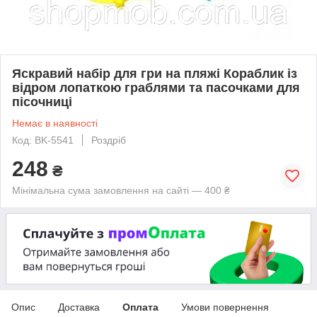
Яскравий набір для гри на пляжі Кораблик із
відром лопаткою граблями та пасочками для
пісочниці
Немає в наявності
Код: BK-5541
Роздріб
248
₴
Мінімальна сума замовлення на сайті — 400 ₴
Опис
Доставка
Оплата
Умови повернення