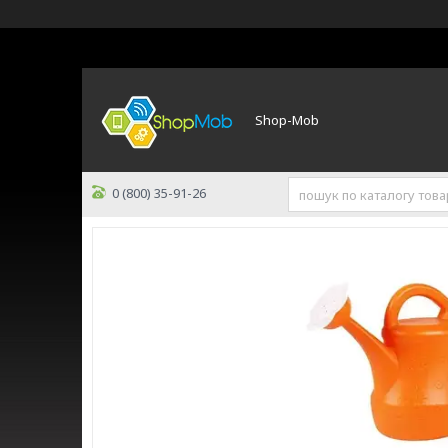
Shop-Mob
0 (800) 35-91-26