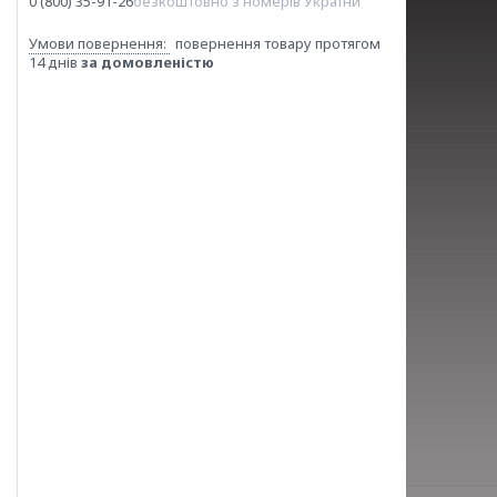
0 (800) 35-91-26
безкоштовно з номерів України
повернення товару протягом
14 днів
за домовленістю