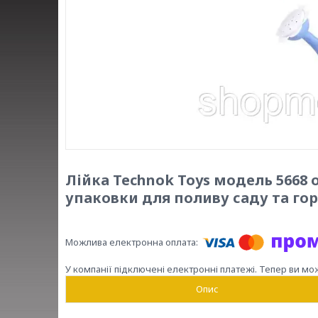
Лійка Technok Toys модель 5668 о
упаковки для поливу саду та го
У компанії підключені електронні платежі. Тепер ви мо
Опис