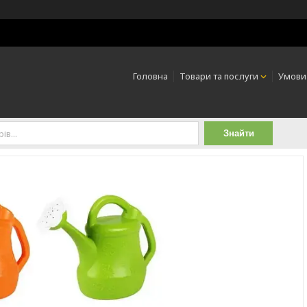
Головна
Товари та послуги
Умови
Знайти