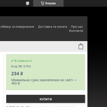
Кошик
 обміну та повернення
Доставка та оплата
Про нас
Контакти
В наявності
Код:
BK-5154
234 ₴
Мінімальна сума замовлення на сайті —
400 ₴
КУПИТИ