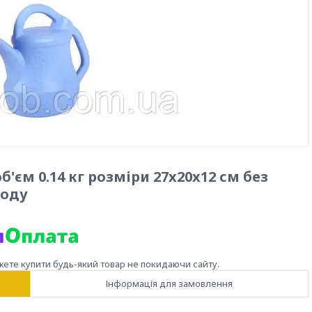
б'єм 0.14 кг розміри 27x20x12 см без
роду
жете купити будь-який товар не покидаючи сайту.
Інформація для замовлення