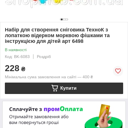
Набір для створення сніговика ТехноК з
лопаткою відерком морквою фішками та
інструкцією для дітей арт 6498
В наявності
Код: BK-6083
Роздріб
228
₴
Мінімальна сума замовлення на сайті — 400 ₴
Купити